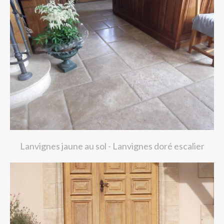
Lanvignes jaune au sol - Lanvignes doré escalier