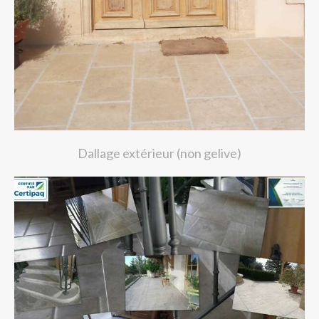
Dallage extérieur (non gelive)