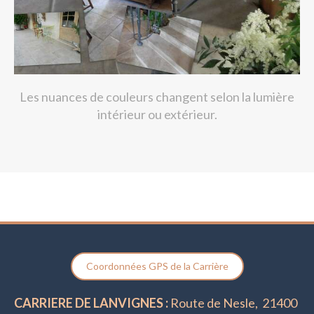
Les nuances de couleurs changent selon la lumière
intérieur ou extérieur.
Coordonnées GPS de la Carrière
CARRIERE DE LANVIGNES :
Route de Nesle, 21400